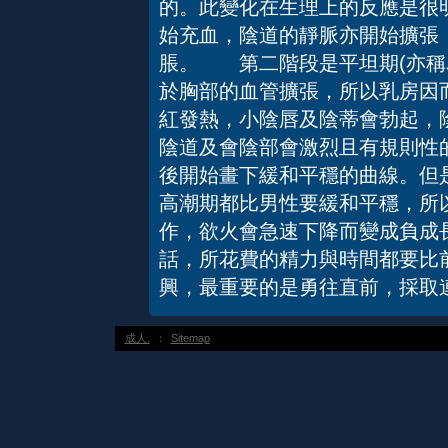
的。此變化在生理上的反應是很
始充血，陰道的靜脈亦開始擴張
脹。 第二階段是平坦期(亦稱
於胸部的血管擴張，所以乳房因
紅發熱，小陰唇及陰蒂會勃起，
陰道及會陰部會激烈且有規則性
後開始畫下緩和平穩的曲線。但
高潮期都比男性要緩和平穩，所
作，欲火會急速下降而變成負成
話，所花費的精力與時間都要比
興，最重要的是勇往直前，採取
成人.
：
Sitemap